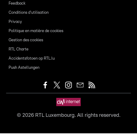
Feedback
Conditions d'utilisation
Privacy
Politique en matière de cookies
Gestion des cookies
RTL Charte
Accidentsfotoen op RTL.lu
Push Astellungen
©
2026
RTL Luxembourg. All rights reserved.