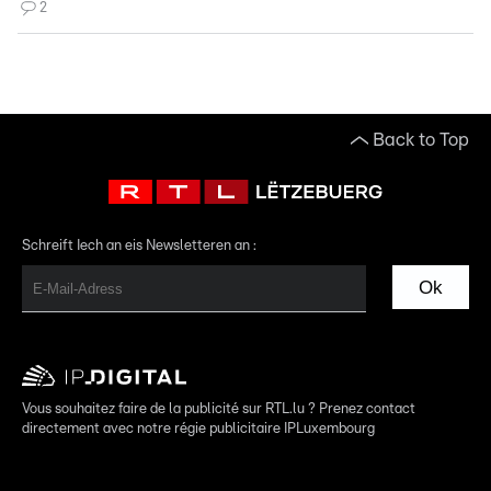
2
Back to Top
Schreift Iech an eis Newsletteren an :
Ok
Vous souhaitez faire de la publicité sur RTL.lu ? Prenez contact
directement avec notre régie publicitaire IPLuxembourg