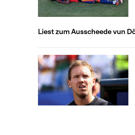
Liest zum Ausscheede vun Däi