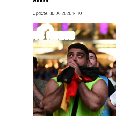
verluer.
Update:
30.06.2026 14:10