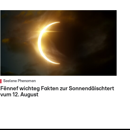
Seelene Phenomen
Fënnef wichteg Fakten zur Sonnendäischtert
vum 12. August