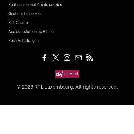
Politique en matière de cookies
Gestion des cookies
RTL Charte
Accidentsfotoen op RTL.lu
Push Astellungen
©
2026
RTL Luxembourg. All rights reserved.