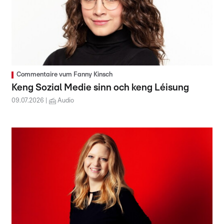
Commentaire vum Fanny Kinsch
Keng Sozial Medie sinn och keng Léisung
09.07.2026
Audio