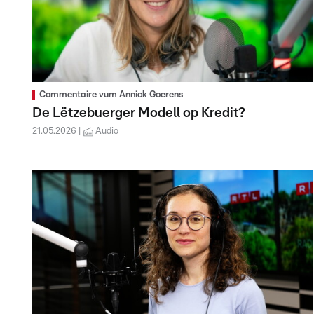
Commentaire vum Annick Goerens
De Lëtzebuerger Modell op Kredit?
21.05.2026
Audio