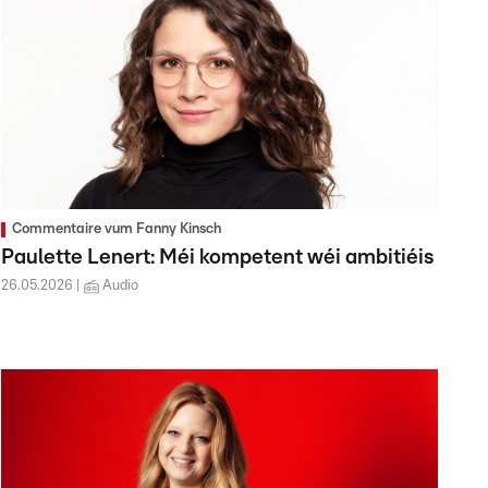
Commentaire vum Fanny Kinsch
Paulette Lenert: Méi kompetent wéi ambitiéis
26.05.2026
Audio