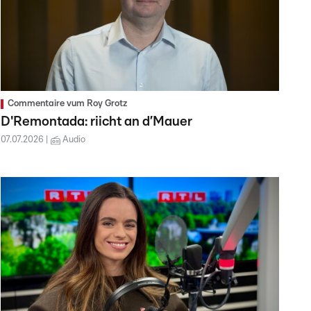
Commentaire vum Roy Grotz
D'Remontada: riicht an d’Mauer
07.07.2026
Audio