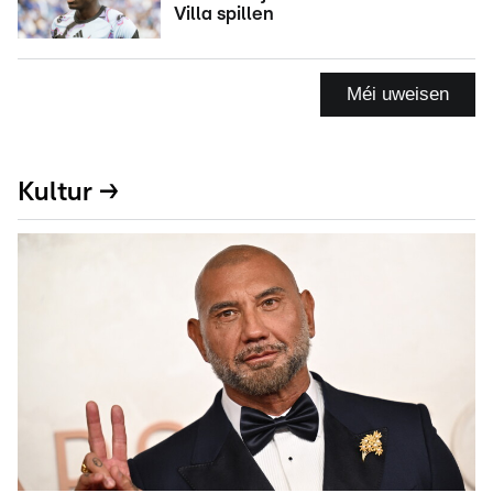
Villa spillen
Méi uweisen
Kultur →