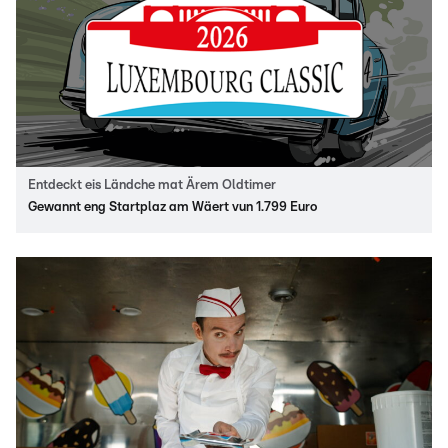
Entdeckt eis Ländche mat Ärem Oldtimer
Gewannt eng Startplaz am Wäert vun 1.799 Euro