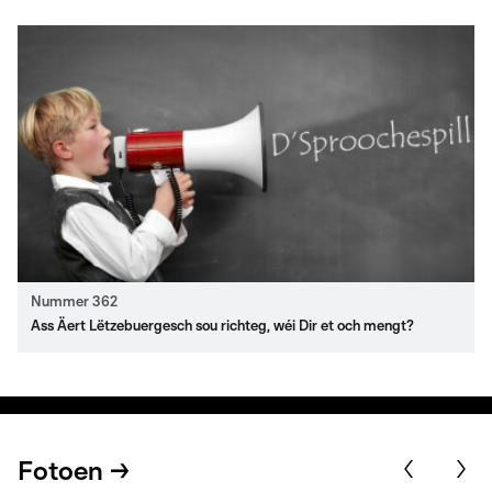
Nummer 362
Ass Äert Lëtzebuergesch sou richteg, wéi Dir et och mengt?
Fotoen →