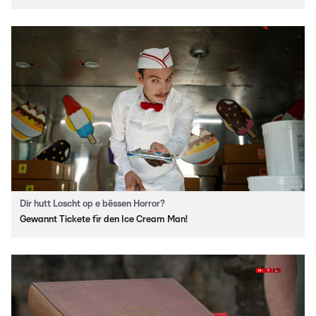
Dir hutt Loscht op e bëssen Horror?
Gewannt Tickete fir den Ice Cream Man!