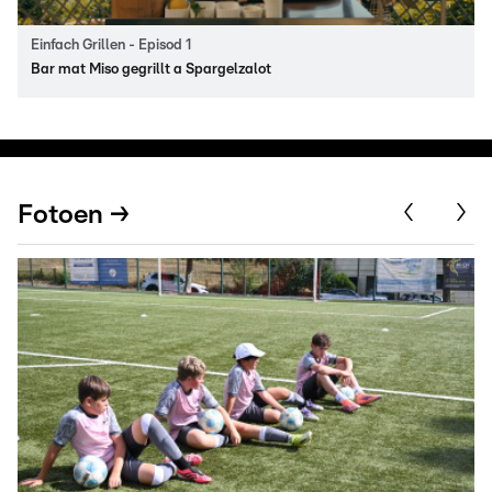
Einfach Grillen - Episod 1
Bar mat Miso gegrillt a Spargelzalot
Fotoen →