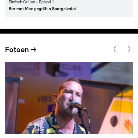
Einfach Grillen - Episod 1
Bar mat Miso gegrillt a Spargelzalot
Fotoen →