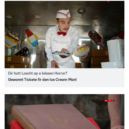
Dir hutt Loscht op e bëssen Horror?
Gewannt Tickete fir den Ice Cream Man!