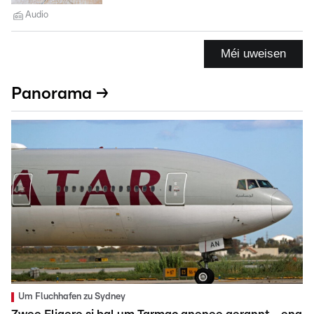
Audio
Méi uweisen
Panorama →
Um Fluchhafen zu Sydney