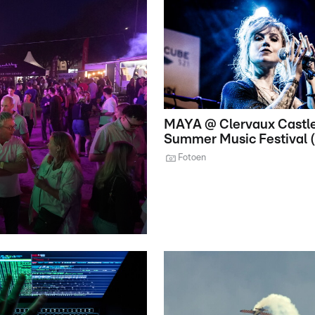
MAYA @ Clervaux Castl
Summer Music Festival (
Fotoen