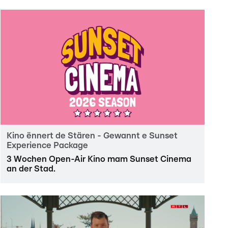
Kino ënnert de Stären - Gewannt e Sunset
Experience Package
3 Wochen Open-Air Kino mam Sunset Cinema
an der Stad.