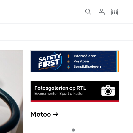
Meteo →