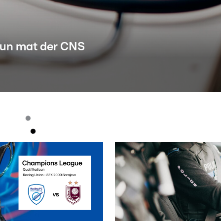
oun mat der CNS