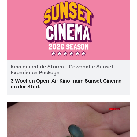
Kino ënnert de Stären - Gewannt e Sunset
Experience Package
3 Wochen Open-Air Kino mam Sunset Cinema
an der Stad.