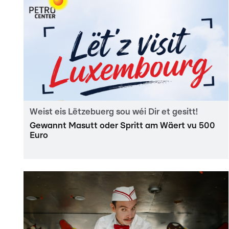
Weist eis Lëtzebuerg sou wéi Dir et gesitt!
Gewannt Masutt oder Spritt am Wäert vu 500
Euro