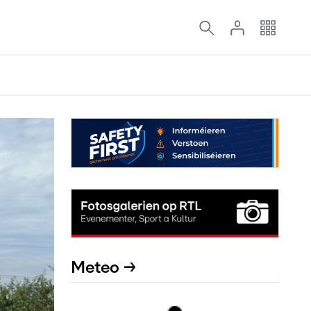
Meteo →